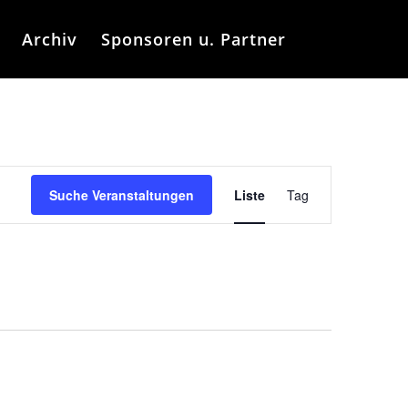
Archiv
Sponsoren u. Partner
Veranstaltung
Ansichten-
Suche Veranstaltungen
Liste
Tag
Navigation