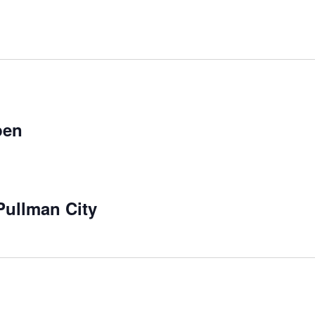
pen
ullman City