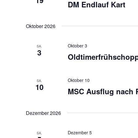
19
DM Endlauf Kart
Oktober 2026
Oktober 3
SA.
3
Oldtimerfrühschop
Oktober 10
SA.
10
MSC Ausflug nach P
Dezember 2026
Dezember 5
SA.