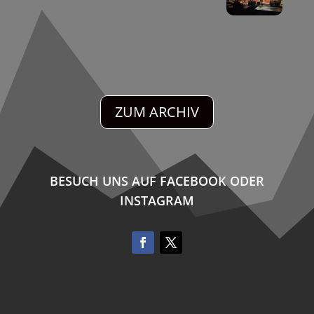
ZUM ARCHIV
BESUCH UNS AUF FACEBOOK ODER
INSTAGRAM