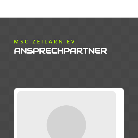
MSC ZEILARN EV
ANSPRECHPARTNER