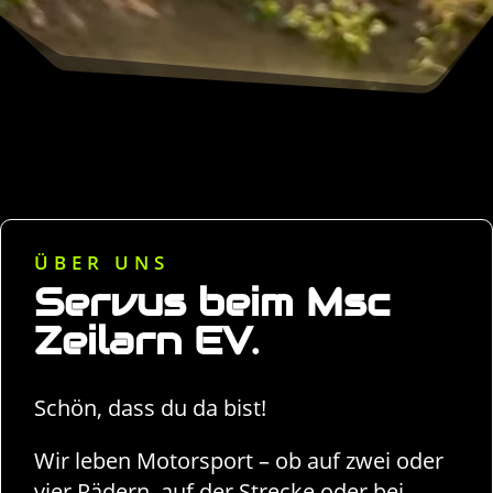
ÜBER UNS
Servus beim Msc
Zeilarn EV.
Schön, dass du da bist!
Wir leben Motorsport – ob auf zwei oder
vier Rädern, auf der Strecke oder bei