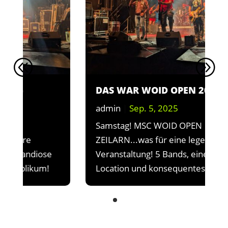
DAS WAR WOID OPEN 2025
admin
|
Sep. 5, 2025
Samstag! MSC WOID OPEN
ZEILARN...was für eine legendäre
Veranstaltung! 5 Bands, eine grandiose
Location und konsequentes Publikum!