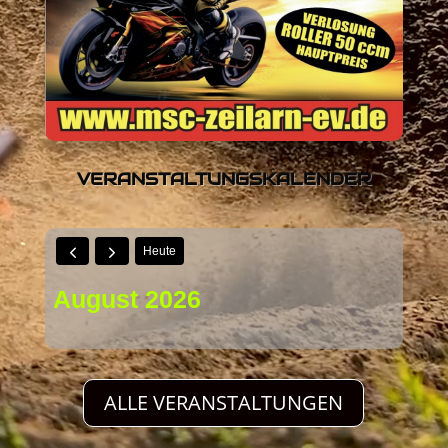
VERANSTALTUNGSKALENDER
Heute
August 2026
Keine Ereignisse anzuzeigen
ALLE VERANSTALTUNGEN