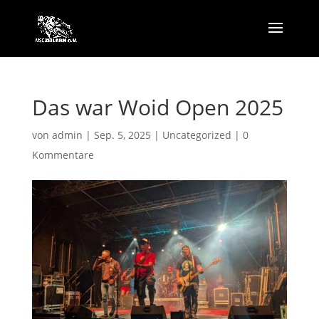
Das war Woid Open 2025
von
admin
|
Sep. 5, 2025
|
Uncategorized
|
0
Kommentare