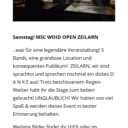
Samstag! MSC WOID OPEN ZEILARN
..was für eine legendäre Veranstaltung! 5
Bands, eine grandiose Location und
konsequentes Publikum! ZEILARN, wir sind
sprachlos und sprechen nochmal ein dickes D
A N K E aus! Trotz beschissenem Regen-
Wetter habt ihr die Stage zum beben
gebracht! UNGLAUBLICH! Wir hatten soo viel
Spaß & werden dieses Event in bester
Erinnerung behalten.
Weitere Bilder findet ihr
HIER
oder im